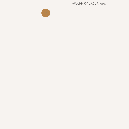
LxWxH: 99x62x3 mm