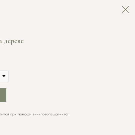
 дереве
пится при помощи винилового магнита.