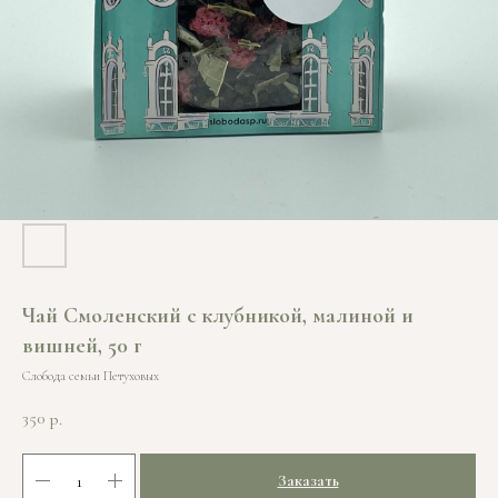
Чай Смоленский с клубникой, малиной и
вишней, 50 г
Слобода семьи Петуховых
350
р.
Заказать