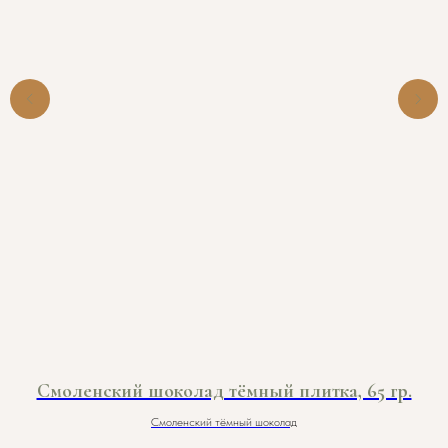
Смоленский шоколад тёмный плитка, 65 гр.
Смоленский тёмный шоколад